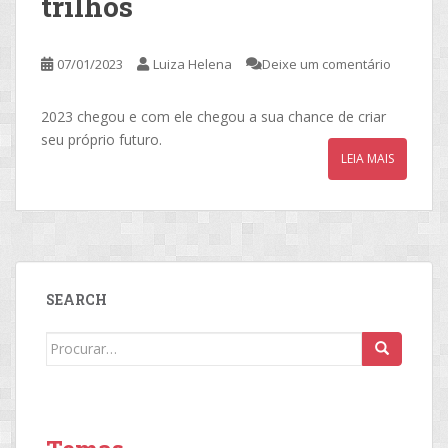
trilhos
07/01/2023
Luiza Helena
Deixe um comentário
2023 chegou e com ele chegou a sua chance de criar
seu próprio futuro.
LEIA MAIS
SEARCH
Search
for: