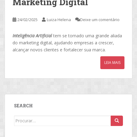
Marketing Digital
24/02/2025
Luiza Helena
Deixe um comentário
Inteligência Artificial
tem se tornado uma grande aliada
do marketing digital, ajudando empresas a crescer,
alcançar novos clientes e fortalecer sua marca.
LEIA MAIS
SEARCH
Search
for: