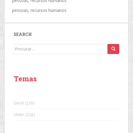
pessoas, recursos humanos
pessoas, recursos humanos
SEARCH
Search
for:
Temas
Geral
(230)
Slider
(226)