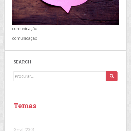
comunicação
comunicação
SEARCH
Search
for:
Temas
Geral
(230)