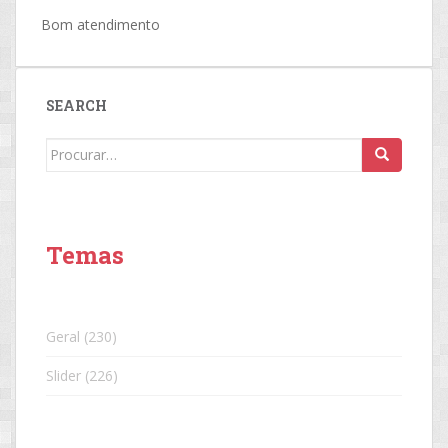
Bom atendimento
SEARCH
Search
for:
Temas
Geral
(230)
Slider
(226)